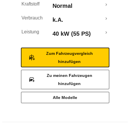
Kraftstoff
Normal
Verbrauch
k.A.
Leistung
40 kW (55 PS)
Zum Fahrzeugvergleich
hinzufügen
Zu meinen Fahrzeugen
hinzufügen
Alle Modelle