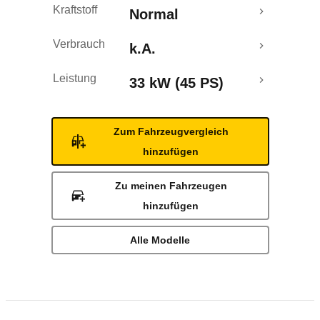
Kraftstoff
Normal
Verbrauch
k.A.
Leistung
33 kW (45 PS)
Zum Fahrzeugvergleich
hinzufügen
Zu meinen Fahrzeugen
hinzufügen
Alle Modelle