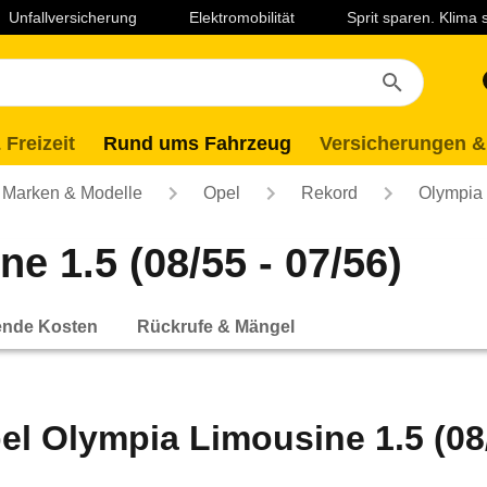
Unfallversicherung
Elektromobilität
Sprit sparen. Klima
 Freizeit
Rund ums Fahrzeug
Versicherungen &
Marken & Modelle
Opel
Rekord
Olympia 
e 1.5 (08/55 - 07/56)
ende Kosten
Rückrufe & Mängel
el Olympia Limousine 1.5 (08/