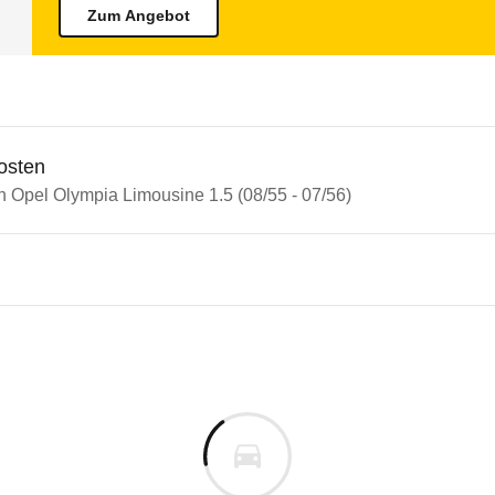
Zum Angebot
osten
n Opel Olympia Limousine 1.5 (08/55 - 07/56)
 Rekord
Olympia Limousine 1.5 (08/55 