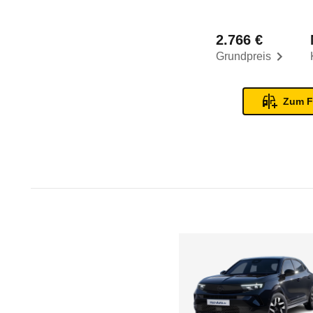
2.766 €
Grundpreis
Zum F