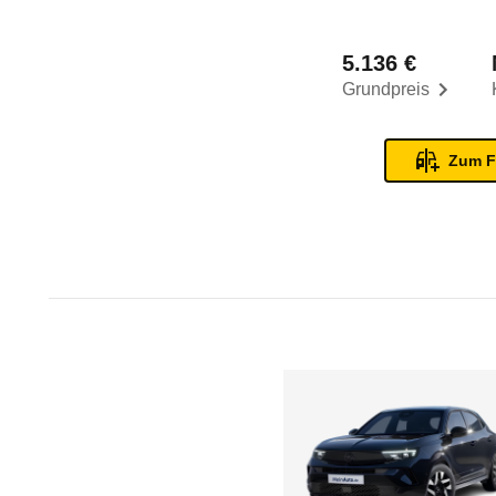
5.136 €
Grundpreis
Zum F