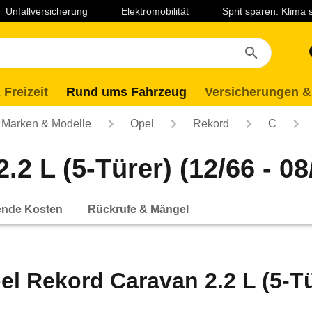
Unfallversicherung
Elektromobilität
Sprit sparen. Klima
 Freizeit
Rund ums Fahrzeug
Versicherungen &
Marken & Modelle
Opel
Rekord
C
2 L (5-Türer) (12/66 - 08
ende Kosten
Rückrufe & Mängel
el Rekord Caravan 2.2 L (5-Tür