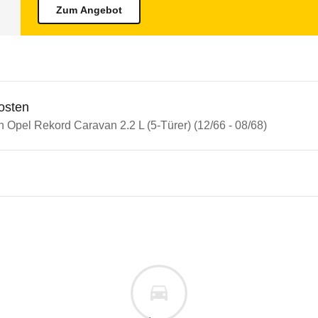
Zum Angebot
osten
n Opel Rekord Caravan 2.2 L (5-Türer) (12/66 - 08/68)
 Rekord
Rekord Caravan 2.2 L (5-Türer