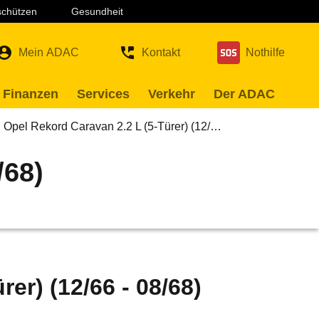
 schützen
Gesundheit
Mein ADAC
Kontakt
Nothilfe
 Finanzen
Services
Verkehr
Der ADAC
Opel Rekord Caravan 2.2 L (5-Türer) (12/…
/68)
er) (12/66 - 08/68)