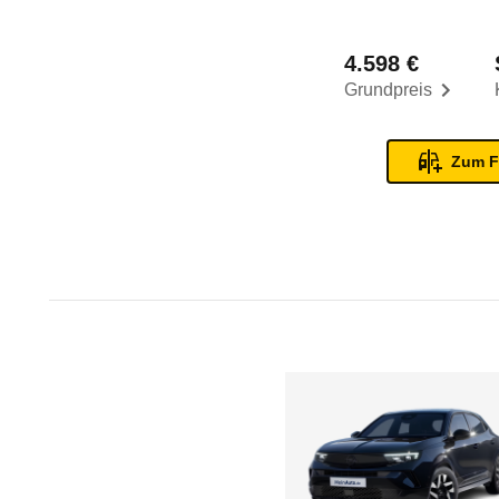
4.598 €
Grundpreis
Zum F