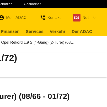
 schützen
Gesundheit
Mein ADAC
Kontakt
Nothilfe
 Finanzen
Services
Verkehr
Der ADAC
Opel Rekord 1.9 S (4-Gang) (2-Türer) (08…
1/72)
rer) (08/66 - 01/72)