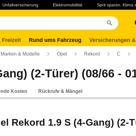
Unfallversicherung
Elektromobilität
Sprit sparen. Klima
 Freizeit
Rund ums Fahrzeug
Versicherungen &
Marken & Modelle
Opel
Rekord
C
ang) (2-Türer) (08/66 - 0
ende Kosten
Rückrufe & Mängel
el Rekord 1.9 S (4-Gang) (2-Tü