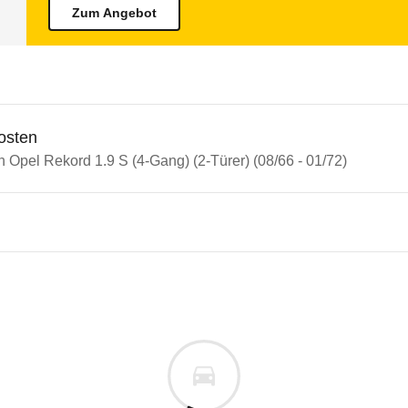
Zum Angebot
osten
n Opel Rekord 1.9 S (4-Gang) (2-Türer) (08/66 - 01/72)
 Rekord
Rekord 1.9 S (4-Gang) (2-Türer