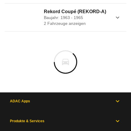
Rekord Coupé (REKORD-A)
Baujahr: 1963 - 1965
2
Fahrzeug
e
anzeigen
ADAC Apps
Produkte & Services