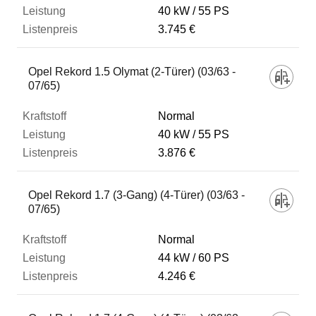
40 kW
55 PS
3.745 €
Opel Rekord 1.5 Olymat (2-Türer) (03/63 -
07/65)
Normal
40 kW
55 PS
3.876 €
Opel Rekord 1.7 (3-Gang) (4-Türer) (03/63 -
07/65)
Normal
44 kW
60 PS
4.246 €