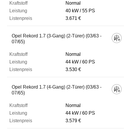
Normal
40 kW
55 PS
3.671 €
Opel Rekord 1.7 (3-Gang) (2-Türer) (03/63 -
07/65)
Normal
44 kW
60 PS
3.530 €
Opel Rekord 1.7 (4-Gang) (2-Türer) (03/63 -
07/65)
Normal
44 kW
60 PS
3.579 €