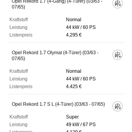
Opel Rekord 1.7 (4-Gang) (4-Türer) (03/63 -
07/65)
Normal
44 kW
60 PS
4.295 €
Opel Rekord 1.7 Olymat (4-Türer) (03/63 -
07/65)
Normal
44 kW
60 PS
4.425 €
Opel Rekord 1.7 S L (4-Türer) (03/63 - 07/65)
Super
49 kW
67 PS