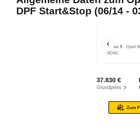
DPF Start&Stop (06/14 - 0
1 von 5
Opel M
ADAC
37.830 €
Grundpreis
Zum F