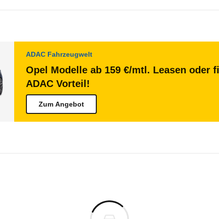
ADAC Fahrzeugwelt
Opel Modelle ab 159 €/mtl. Leasen oder f
ADAC Vorteil!
Zum Angebot
l Movano
Movano Kastenwagen L2H3 3,5