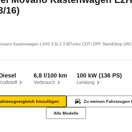
3/16)
ovano Kastenwagen L2H3 3,5t 2.3 BiTurbo CDTI DPF Start&Stop (06/1
Diesel
6,8 l/100 km
100 kW (136 PS)
Kraftstoff
Verbrauch
Leistung
ahrzeugvergleich hinzufügen
Zu meinen Fahrzeugen 
Alle Modelle