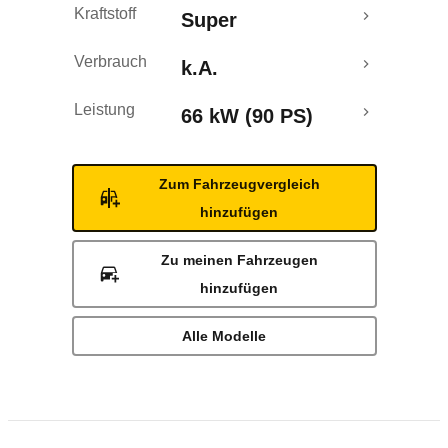
Kraftstoff
Super
Verbrauch
k.A.
Leistung
66 kW (90 PS)
Zum Fahrzeugvergleich
hinzufügen
Zu meinen Fahrzeugen
hinzufügen
Alle Modelle