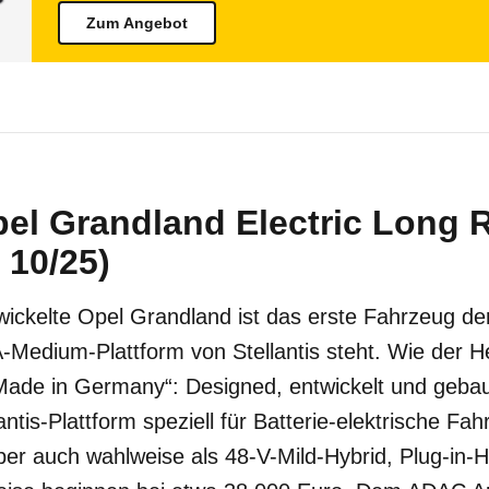
Zum Angebot
pel Grandland Electric Long 
 10/25)
wickelte Opel Grandland ist das erste Fahrzeug de
Medium-Plattform von Stellantis steht. Wie der Her
de in Germany“: Designed, entwickelt und gebaut
llantis-Plattform speziell für Batterie-elektrische Fa
er auch wahlweise als 48-V-Mild-Hybrid, Plug-in-H