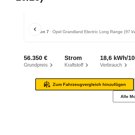
1 von 7
Opel Grandland Electric Long Range (97 k
56.350 €
Strom
18,6 kWh/1
Grundpreis
Kraftstoff
Verbrauch
Zum Fahrzeugvergleich hinzufügen
Alle M