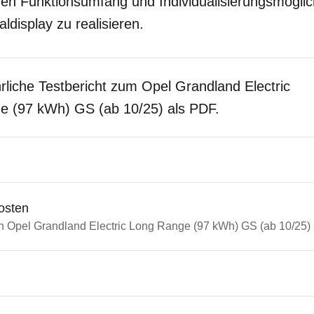
n Funktionsumfang und Individualisierungsmöglic
ldisplay zu realisieren.
rliche Testbericht zum Opel Grandland Electric
e (97 kWh) GS (ab 10/25) als PDF.
osten
in Opel Grandland Electric Long Range (97 kWh) GS (ab 10/25)