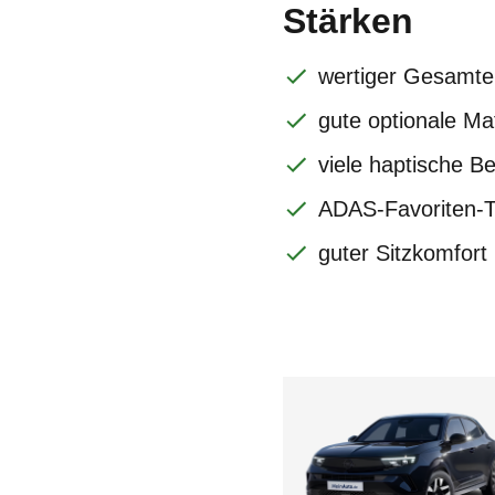
Stärken
wertiger Gesamte
gute optionale Ma
viele haptische B
ADAS-Favoriten-T
guter Sitzkomfort