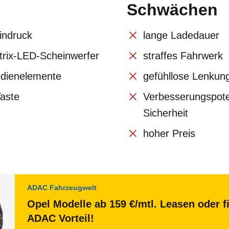
Schwächen
indruck
lange Ladedauer
trix-LED-Scheinwerfer
straffes Fahrwerk
edienelemente
gefühllose Lenkun
aste
Verbesserungspoten
Sicherheit
hoher Preis
ADAC Fahrzeugwelt
Opel Modelle ab 159 €/mtl. Leasen oder f
ADAC Vorteil!