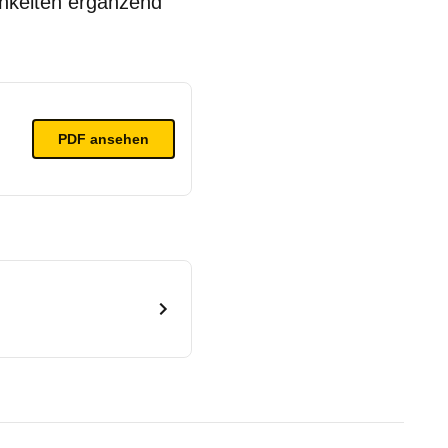
hkeiten ergänzend
PDF ansehen