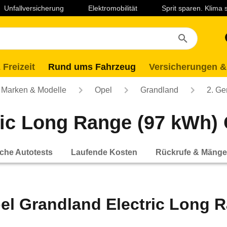
Unfallversicherung
Elektromobilität
Sprit sparen. Klima
 Freizeit
Rund ums Fahrzeug
Versicherungen &
Marken & Modelle
Opel
Grandland
2. Ge
ic Long Range (97 kWh) 
che Autotests
Laufende Kosten
Rückrufe & Mänge
el Grandland Electric Long 