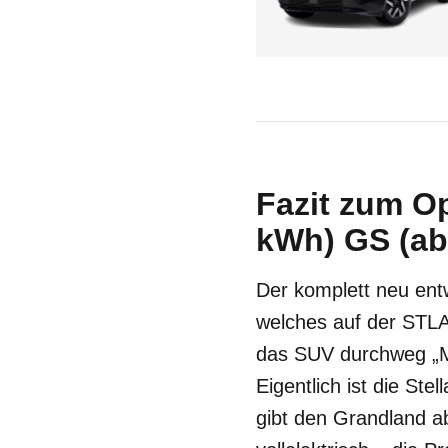
Fazit zum O
kWh) GS (ab
Der komplett neu ent
welches auf der STLA-
das SUV durchweg „Ma
Eigentlich ist die Ste
gibt den Grandland ab