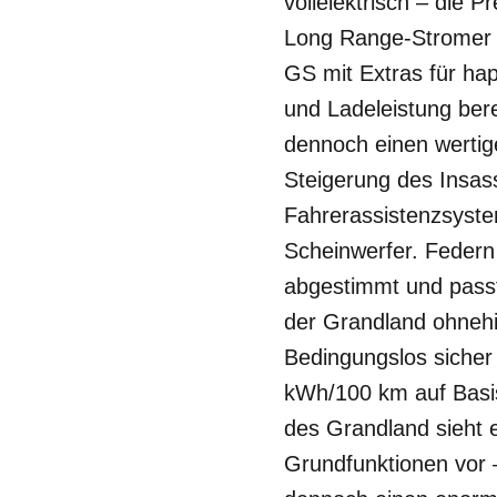
vollelektrisch – die 
Long Range-Stromer m
GS mit Extras für hap
und Ladeleistung bere
dennoch einen wertig
Steigerung des Insas
Fahrerassistenzsyste
Scheinwerfer. Federn 
abgestimmt und passt
der Grandland ohnehin
Bedingungslos sicher 
kWh/100 km auf Basis
des Grandland sieht e
Grundfunktionen vor –