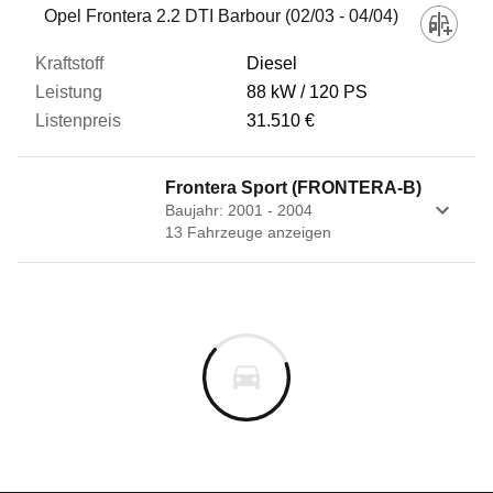
Opel Frontera 2.2 DTI Barbour (02/03 - 04/04)
Diesel
88 kW
120 PS
31.510 €
Frontera Sport (FRONTERA-B)
Baujahr: 2001 - 2004
13
Fahrzeug
e
anzeigen