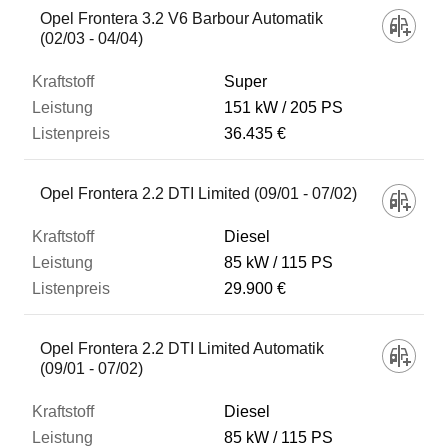
Opel Frontera 3.2 V6 Barbour Automatik
(02/03 - 04/04)
Super
151 kW
205 PS
36.435 €
Opel Frontera 2.2 DTI Limited (09/01 - 07/02)
Diesel
85 kW
115 PS
29.900 €
Opel Frontera 2.2 DTI Limited Automatik
(09/01 - 07/02)
Diesel
85 kW
115 PS