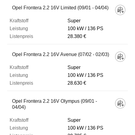
Fahrzeug
Opel Frontera 2.2 16V Limited (09/01 - 04/04)
Super
Kraftstoff
100 kW
136 PS
28.380 €
Leistung
Opel Frontera 2.2 16V Avenue (07/02 - 02/03)
Listenpreis
Super
100 kW
136 PS
28.630 €
Zum Vergleich hinzufügen
Opel Frontera 2.2 16V Olympus (09/01 -
04/04)
Super
100 kW
136 PS