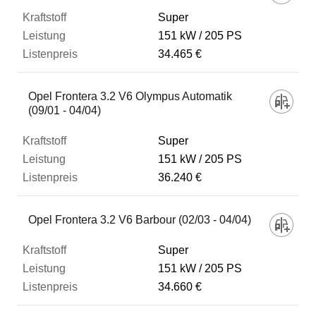
Super
151 kW
205 PS
34.465 €
Opel Frontera 3.2 V6 Olympus Automatik
(09/01 - 04/04)
Super
151 kW
205 PS
36.240 €
Opel Frontera 3.2 V6 Barbour (02/03 - 04/04)
Super
151 kW
205 PS
34.660 €