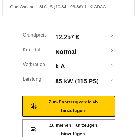
Opel Ascona 1.8i GLS (10/84 - 09/86) 1
© ADAC
Grundpreis
12.257 €
Kraftstoff
Normal
Verbrauch
k.A.
Leistung
85 kW (115 PS)
Zum Fahrzeugvergleich
hinzufügen
Zu meinen Fahrzeugen
hinzufügen