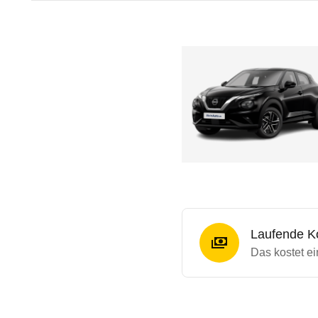
Laufende K
Das kostet e