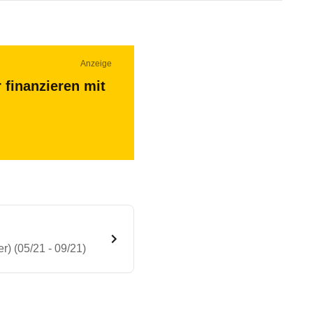
Anzeige
 finanzieren mit
) (05/21 - 09/21)