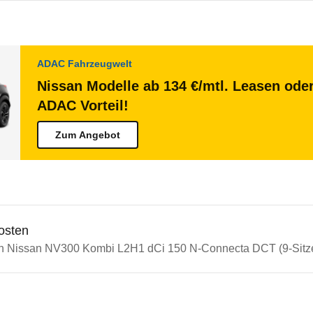
ADAC Fahrzeugwelt
Nissan Modelle ab 134 €/mtl. Leasen oder
ADAC Vorteil!
Zum Angebot
osten
in Nissan NV300 Kombi L2H1 dCi 150 N-Connecta DCT (9-Sitzer