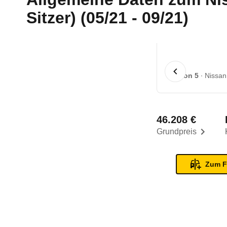
Sitzer) (05/21 - 09/21)
1 von 5
Nissan
46.208 €
Grundpreis
Zum F