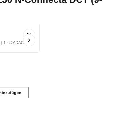
) 1
© ADAC
hinzufügen