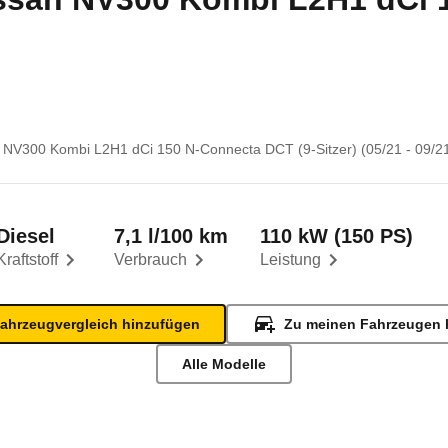
 NV300 Kombi L2H1 dCi 150 N-Connecta DCT (9-Sitzer) (05/21 - 09/21
Diesel
7,1 l/100 km
110 kW (150 PS)
Kraftstoff
Verbrauch
Leistung
ahrzeugvergleich hinzufügen
Zu meinen Fahrzeugen 
Alle Modelle