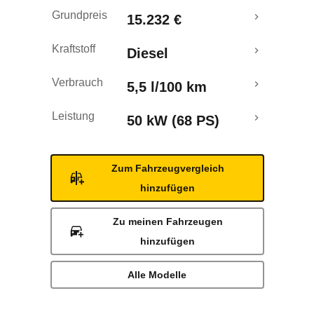
Rückrufe & Mängel
Grundpreis
15.232 €
Kraftstoff
Diesel
Verbrauch
5,5 l/100 km
Leistung
50 kW (68 PS)
Zum Fahrzeugvergleich
hinzufügen
Zu meinen Fahrzeugen
hinzufügen
Alle Modelle