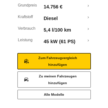
Rückrufe & Mängel
Grundpreis
14.756 €
Kraftstoff
Diesel
Verbrauch
5,4 l/100 km
Leistung
45 kW (61 PS)
Zum Fahrzeugvergleich
hinzufügen
Zu meinen Fahrzeugen
hinzufügen
Alle Modelle