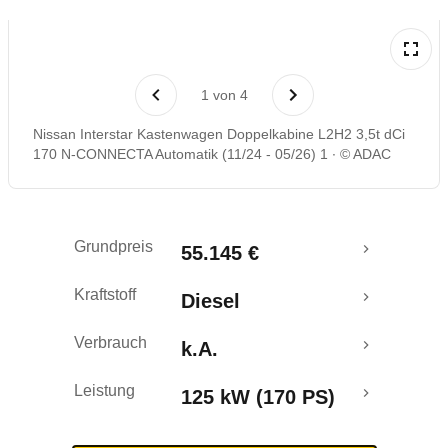
1
von
4
Nissan Interstar Kastenwagen Doppelkabine L2H2 3,5t dCi
170 N-CONNECTA Automatik (11/24 - 05/26) 1
© ADAC
Grundpreis
55.145 €
Kraftstoff
Diesel
Verbrauch
k.A.
Leistung
125 kW (170 PS)