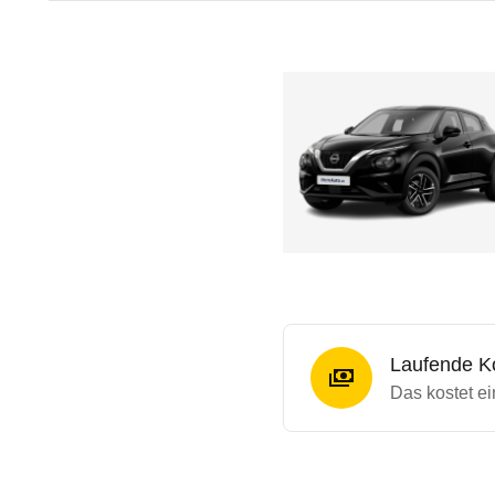
Laufende K
Das kostet e