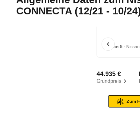
CONNECTA (12/21 - 10/24
1 von 5
Nissan
44.935 €
Grundpreis
Zum F