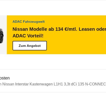
ADAC Fahrzeugwelt
Nissan Modelle ab 134 €/mtl. Leasen oder
ADAC Vorteil!
Zum Angebot
osten
in Nissan Interstar Kastenwagen L1H1 3,3t dCi 135 N-CONNECT