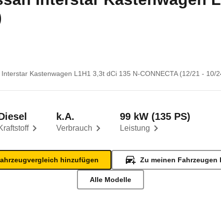
)
 Interstar Kastenwagen L1H1 3,3t dCi 135 N-CONNECTA (12/21 - 10/2
Diesel
k.A.
99 kW (135 PS)
Kraftstoff
Verbrauch
Leistung
ahrzeugvergleich hinzufügen
Zu meinen Fahrzeugen 
Alle Modelle