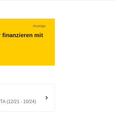
Anzeige
 finanzieren mit
A (12/21 - 10/24)