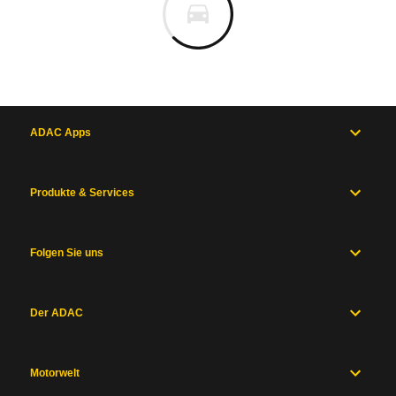
ADAC Apps
Produkte & Services
Folgen Sie uns
Der ADAC
Motorwelt