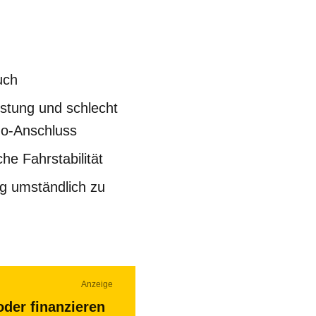
uch
stung und schlecht
o-Anschluss
che Fahrstabilität
g umständlich zu
Anzeige
oder finanzieren