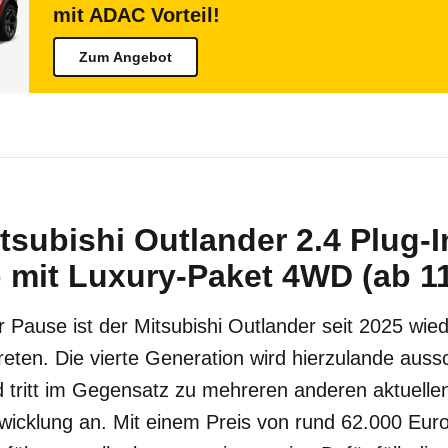
mit ADAC Vorteil!
Zum Angebot
tsubishi Outlander 2.4 Plug-I
 mit Luxury-Paket 4WD (ab 11
r Pause ist der Mitsubishi Outlander seit 2025 wie
eten. Die vierte Generation wird hierzulande aussch
 tritt im Gegensatz zu mehreren anderen aktuellen
wicklung an. Mit einem Preis von rund 62.000 Euro 