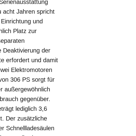
 Serienausstattung
 acht Jahren spricht
 Einrichtung und
lich Platz zur
separaten
e Deaktivierung der
e erfordert und damit
zwei Elektromotoren
 von 306 PS sorgt für
der außergewöhnlich
erbrauch gegenüber.
ägt lediglich 3,6
. Der zusätzliche
r Schnellladesäulen