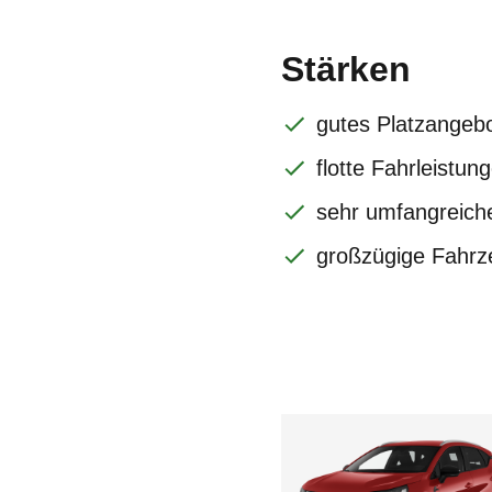
Stärken
gutes Platzangeb
flotte Fahrleistun
sehr umfangreich
großzügige Fahrz