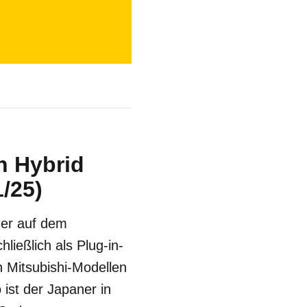
n Hybrid
/25)
der auf dem
ließlich als Plug-in-
 Mitsubishi-Modellen
ist der Japaner in