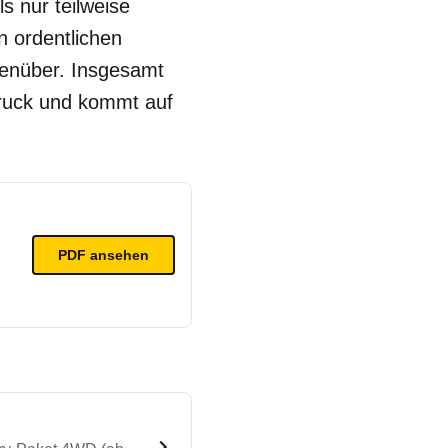
s nur teilweise
n ordentlichen
egenüber. Insgesamt
druck und kommt auf
PDF ansehen