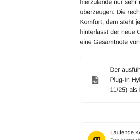
hierzulande nur sehr 
überzeugen: Die rech
Komfort, dem steht je
hinterlässt der neue
eine Gesamtnote von
Der ausfüh
Plug-In Hy
11/25) als
Laufende K