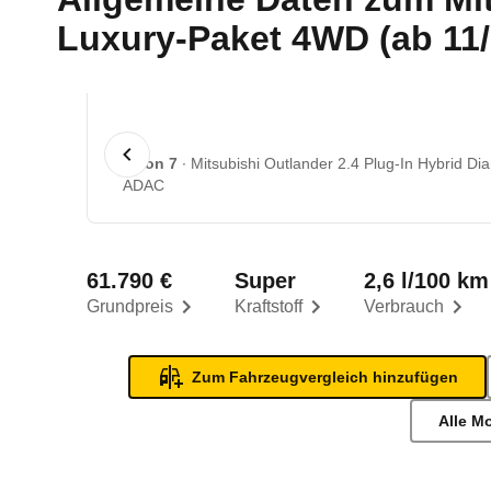
Luxury-Paket 4WD (ab 11/
1 von 7
Mitsubishi Outlander 2.4 Plug-In Hybrid D
ADAC
61.790 €
Super
2,6 l/100 km
Grundpreis
Kraftstoff
Verbrauch
Zum Fahrzeugvergleich hinzufügen
Alle M