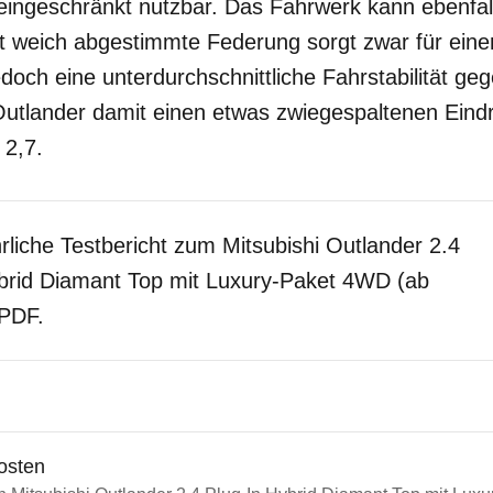
eingeschränkt nutzbar. Das Fahrwerk kann ebenfall
t weich abgestimmte Federung sorgt zwar für eine
doch eine unterdurchschnittliche Fahrstabilität g
 Outlander damit einen etwas zwiegespaltenen Ein
 2,7.
rliche Testbericht zum Mitsubishi Outlander 2.4
brid Diamant Top mit Luxury-Paket 4WD (ab
 PDF.
osten