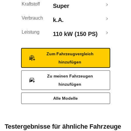
Kraftstoff
Super
Verbrauch
k.A.
Leistung
110 kW (150 PS)
Zum Fahrzeugvergleich
hinzufügen
Zu meinen Fahrzeugen
hinzufügen
Alle Modelle
Testergebnisse für ähnliche Fahrzeuge