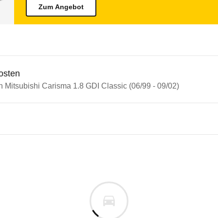
Zum Angebot
osten
n Mitsubishi Carisma 1.8 GDI Classic (06/99 - 09/02)
bishi Carisma
bishi Carisma 1.8 GDI Classic