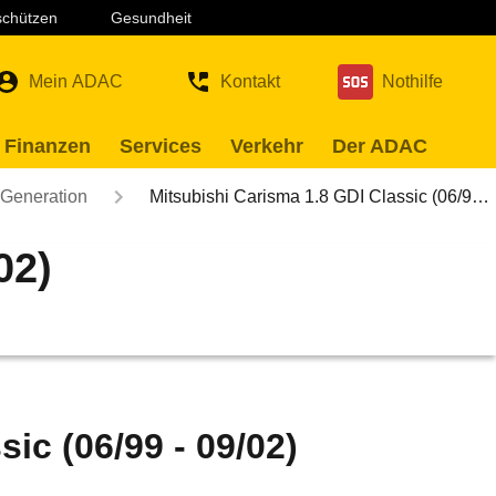
 schützen
Gesundheit
Mein ADAC
Kontakt
Nothilfe
 Finanzen
Services
Verkehr
Der ADAC
 Generation
Mitsubishi Carisma 1.8 GDI Classic (06/9…
02)
ic (06/99 - 09/02)