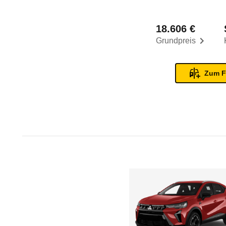
18.606 €
Grundpreis
Zum F