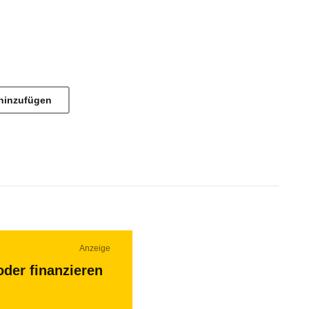
hinzufügen
Anzeige
oder finanzieren