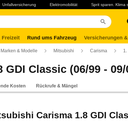
Unfallversicherung
Elektromobilität
Sprit sparen. Klima
 Freizeit
Rund ums Fahrzeug
Versicherungen &
Marken & Modelle
Mitsubishi
Carisma
1.
 GDI Classic (06/99 - 09/
ende Kosten
Rückrufe & Mängel
tsubishi Carisma 1.8 GDI Class