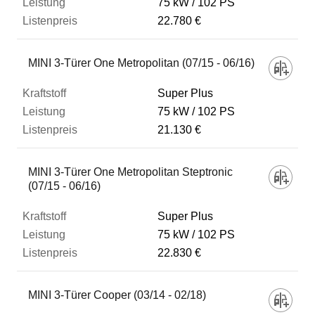
75 kW
102 PS
22.780 €
MINI 3-Türer One Metropolitan (07/15 - 06/16)
Super Plus
75 kW
102 PS
21.130 €
MINI 3-Türer One Metropolitan Steptronic
(07/15 - 06/16)
Super Plus
75 kW
102 PS
22.830 €
MINI 3-Türer Cooper (03/14 - 02/18)