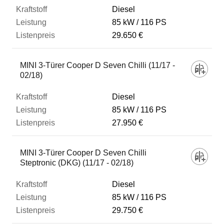
Diesel
85 kW
116 PS
29.650 €
MINI 3-Türer Cooper D Seven Chilli (11/17 -
02/18)
Diesel
85 kW
116 PS
27.950 €
MINI 3-Türer Cooper D Seven Chilli
Steptronic (DKG) (11/17 - 02/18)
Diesel
85 kW
116 PS
29.750 €