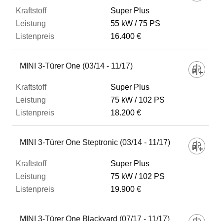
Listenpreis
Super Plus
55 kW
75 PS
16.400 €
Zum Vergleich hinzufügen
MINI 3-Türer One (03/14 - 11/17)
Super Plus
75 kW
102 PS
18.200 €
MINI 3-Türer One Steptronic (03/14 - 11/17)
Super Plus
75 kW
102 PS
19.900 €
MINI 3-Türer One Blackyard (07/17 - 11/17)