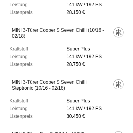
141 kW
192 PS
28.150 €
MINI 3-Türer Cooper S Seven Chilli (10/16 -
02/18)
Super Plus
141 kW
192 PS
28.750 €
MINI 3-Türer Cooper S Seven Chilli
Steptronic (10/16 - 02/18)
Super Plus
141 kW
192 PS
30.450 €