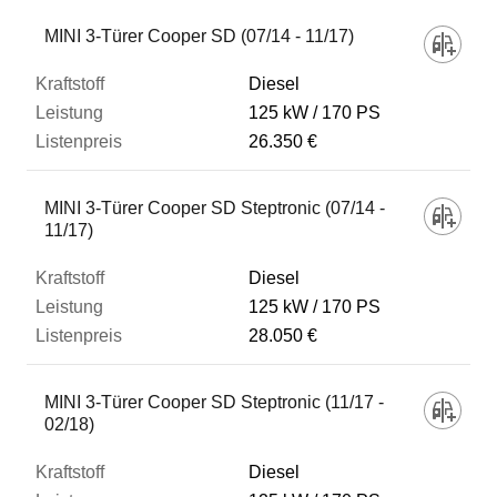
MINI 3-Türer Cooper SD (07/14 - 11/17)
Diesel
125 kW
170 PS
26.350 €
MINI 3-Türer Cooper SD Steptronic (07/14 -
11/17)
Diesel
125 kW
170 PS
28.050 €
MINI 3-Türer Cooper SD Steptronic (11/17 -
02/18)
Diesel