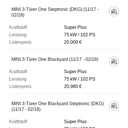
MINI 3-Türer One Steptronic (DKG) (11/17 -
02/18)
Super Plus
75 kW
102 PS
20.000 €
MINI 3-Türer One Blackyard (11/17 - 02/18)
Super Plus
75 kW
102 PS
20.980 €
MINI 3-Türer One Blackyard Steptronic (DKG)
(11/17 - 02/18)
Super Plus