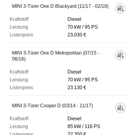
MINI 3-Türer One D Blackyard (11/17 - 02/18)
Diesel
70 kW
95 PS
23.030 €
MINI 3-Türer One D Metropolitan (07/15 -
06/16)
Diesel
70 kW
95 PS
23.130 €
MINI 3-Türer Cooper D (03/14 - 11/17)
Diesel
85 kW
116 PS
22.350 €