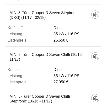
MINI 3-Türer Cooper D Seven Steptronic
(DKG) (11/17 - 02/18)
Diesel
85 kW
116 PS
26.650 €
MINI 3-Türer Cooper D Seven Chilli (10/16 -
11/17)
Diesel
85 kW
116 PS
27.950 €
MINI 3-Türer Cooper D Seven Chilli
Steptronic (10/16 - 11/17)