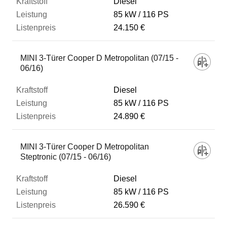
Diesel
85 kW
116 PS
24.150 €
MINI 3-Türer Cooper D Metropolitan (07/15 -
06/16)
Diesel
85 kW
116 PS
24.890 €
MINI 3-Türer Cooper D Metropolitan
Steptronic (07/15 - 06/16)
Diesel
85 kW
116 PS
26.590 €