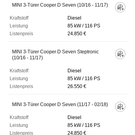
MINI 3-Türer Cooper D Seven (10/16 - 11/17)
Diesel
85 kW
116 PS
24.850 €
MINI 3-Türer Cooper D Seven Steptronic
(10/16 - 11/17)
Diesel
85 kW
116 PS
26.550 €
MINI 3-Türer Cooper D Seven (11/17 - 02/18)
Diesel
85 kW
116 PS
24.850 €