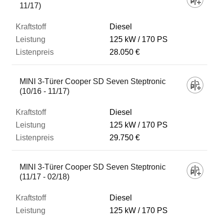
11/17)
Diesel
125 kW
170 PS
28.050 €
MINI 3-Türer Cooper SD Seven Steptronic
(10/16 - 11/17)
Diesel
125 kW
170 PS
29.750 €
MINI 3-Türer Cooper SD Seven Steptronic
(11/17 - 02/18)
Diesel
125 kW
170 PS