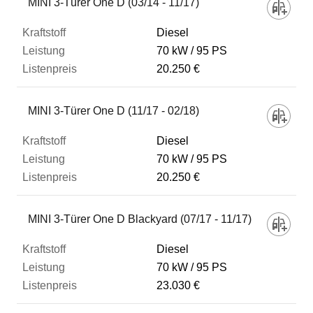
MINI 3-Türer One D (03/14 - 11/17)
Diesel
70 kW
95 PS
20.250 €
MINI 3-Türer One D (11/17 - 02/18)
Diesel
70 kW
95 PS
20.250 €
MINI 3-Türer One D Blackyard (07/17 - 11/17)
Diesel
70 kW
95 PS
23.030 €