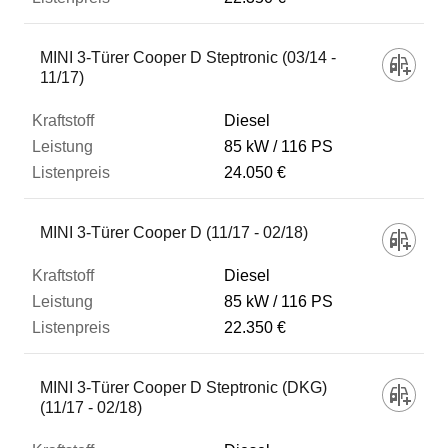
MINI 3-Türer Cooper D Steptronic (03/14 -
11/17)
Diesel
85 kW
116 PS
24.050 €
MINI 3-Türer Cooper D (11/17 - 02/18)
Diesel
85 kW
116 PS
22.350 €
MINI 3-Türer Cooper D Steptronic (DKG)
(11/17 - 02/18)