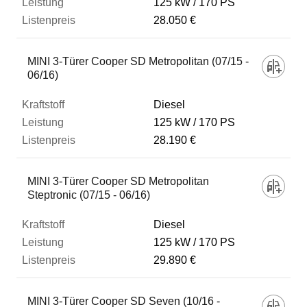
125 kW
170 PS
28.050 €
MINI 3-Türer Cooper SD Metropolitan (07/15 -
06/16)
Diesel
125 kW
170 PS
28.190 €
MINI 3-Türer Cooper SD Metropolitan
Steptronic (07/15 - 06/16)
Diesel
125 kW
170 PS
29.890 €
MINI 3-Türer Cooper SD Seven (10/16 -