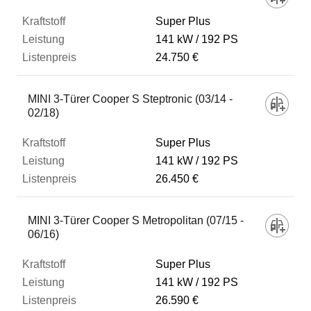
Super Plus
141 kW
192 PS
24.750 €
MINI 3-Türer Cooper S Steptronic (03/14 -
02/18)
Super Plus
141 kW
192 PS
26.450 €
MINI 3-Türer Cooper S Metropolitan (07/15 -
06/16)
Super Plus
141 kW
192 PS
26.590 €