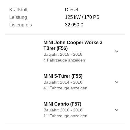
Diesel
125 kW
170 PS
32.050 €
MINI John Cooper Works 3-
Türer (F56)
Baujahr: 2015 - 2018
4
Fahrzeug
e
anzeigen
MINI 5-Türer (F55)
Baujahr: 2014 - 2018
41
Fahrzeug
e
anzeigen
MINI Cabrio (F57)
Baujahr: 2016 - 2018
11
Fahrzeug
e
anzeigen