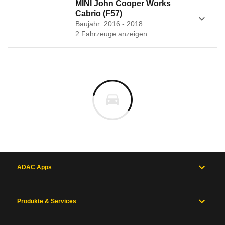
MINI John Cooper Works
Cabrio (F57)
Baujahr: 2016 - 2018
2
Fahrzeug
e
anzeigen
ADAC Apps
Produkte & Services