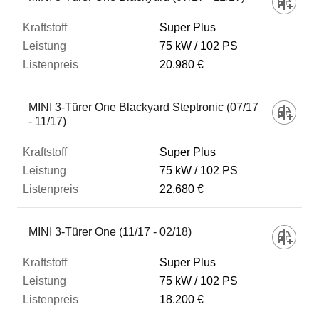
Super Plus
75 kW
102 PS
20.980 €
MINI 3-Türer One Blackyard Steptronic (07/17
- 11/17)
Super Plus
75 kW
102 PS
22.680 €
MINI 3-Türer One (11/17 - 02/18)
Super Plus
75 kW
102 PS
18.200 €