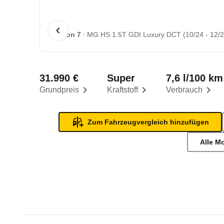
1 von 7
MG HS 1.5T GDI Luxury DCT (10/24 - 12/2
31.990 €
Super
7,6 l/100 km
Grundpreis
Kraftstoff
Verbrauch
Zum Fahrzeugvergleich hinzufügen
Alle M