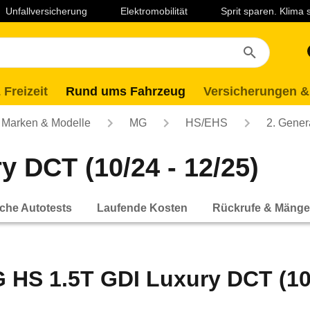
Unfallversicherung
Elektromobilität
Sprit sparen. Klima
 Freizeit
Rund ums Fahrzeug
Versicherungen &
Marken & Modelle
MG
HS/EHS
2. Gener
 DCT (10/24 - 12/25)
che Autotests
Laufende Kosten
Rückrufe & Mänge
 HS 1.5T GDI Luxury DCT (10/