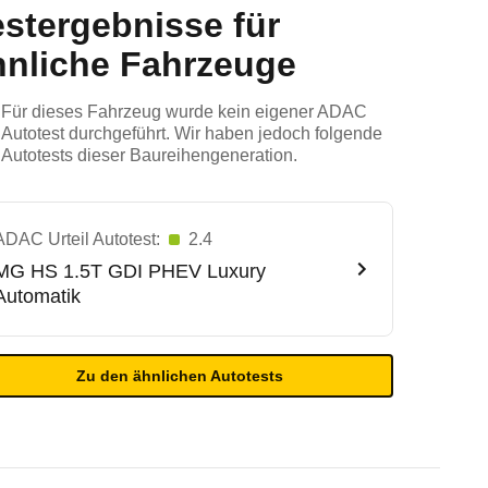
estergebnisse für
hnliche Fahrzeuge
Für dieses Fahrzeug wurde kein eigener ADAC
Autotest durchgeführt. Wir haben jedoch folgende
Autotests dieser Baureihengeneration.
ADAC Urteil Autotest:
2.4
MG
HS 1.5T GDI PHEV Luxury
Automatik
Zu den ähnlichen Autotests