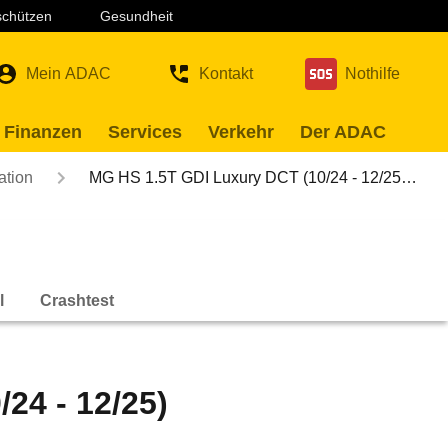
 schützen
Gesundheit
Mein ADAC
Kontakt
Nothilfe
 Finanzen
Services
Verkehr
Der ADAC
ation
MG HS 1.5T GDI Luxury DCT (10/24 - 12/25…
l
Crashtest
24 - 12/25)