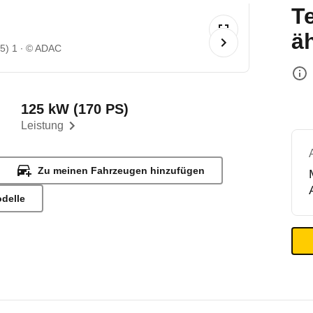
T
ä
5) 1
© ADAC
125 kW (170 PS)
Leistung
Zu meinen Fahrzeugen hinzufügen
odelle