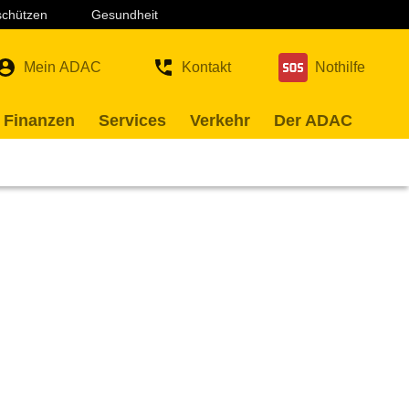
 schützen
Gesundheit
Mein ADAC
Kontakt
Nothilfe
 Finanzen
Services
Verkehr
Der ADAC