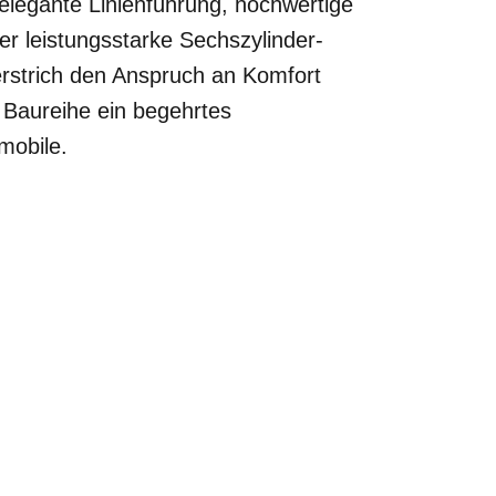
elegante Linienführung, hochwertige
Der leistungsstarke Sechszylinder-
rstrich den Anspruch an Komfort
e Baureihe ein begehrtes
mobile.