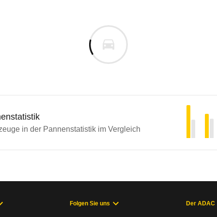
nstatistik
euge in der Pannenstatistik im Vergleich
Folgen Sie uns
Der ADAC