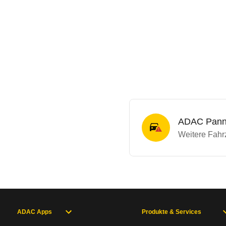
ADAC Panne
Weitere Fahrz
ADAC Apps
Produkte & Services