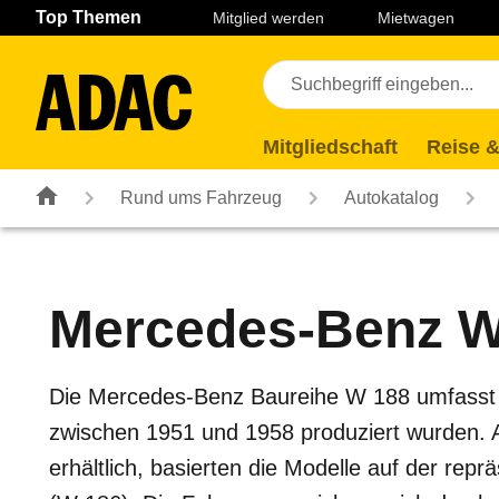
Navigation
Suche
Seiteninhalt
Fußzeile
Top Themen
Mitglied werden
Mietwagen
Mitgliedschaft
Reise &
Rund ums Fahrzeug
Autokatalog
Mercedes-Benz
W
Die Mercedes-Benz Baureihe W 188 umfasst 
zwischen 1951 und 1958 produziert wurden. 
erhältlich, basierten die Modelle auf der re