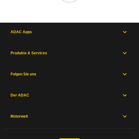
ADAC Apps
Produkte & Services
Folgen Sie uns
Der ADAC
Motorwelt