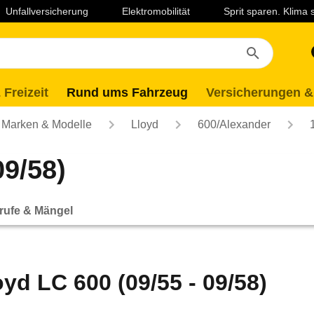
Unfallversicherung
Elektromobilität
Sprit sparen. Klima
 Freizeit
Rund ums Fahrzeug
Versicherungen &
Marken & Modelle
Lloyd
600/Alexander
09/58)
rufe & Mängel
oyd LC 600 (09/55 - 09/58)