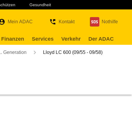
 schützen
Gesundheit
Mein ADAC
Kontakt
Nothilfe
 Finanzen
Services
Verkehr
Der ADAC
1. Generation
Lloyd LC 600 (09/55 - 09/58)