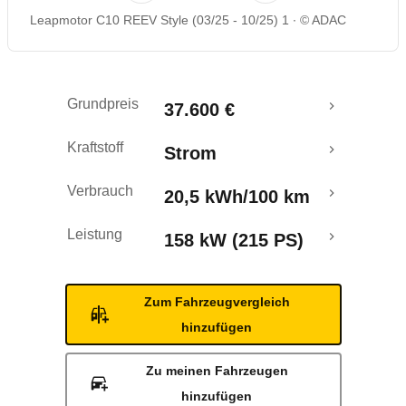
Leapmotor C10 REEV Style (03/25 - 10/25) 1
© ADAC
Reichweitenrechner
Crashtest
Grundpreis
37.600 €
Kraftstoff
Strom
Verbrauch
20,5 kWh/100 km
Leistung
158 kW (215 PS)
Zum Fahrzeugvergleich
hinzufügen
Zu meinen Fahrzeugen
hinzufügen