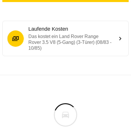
Laufende Kosten
Das kostet ein Land Rover Range
Rover 3.5 V8 (5-Gang) (3-Türer) (08/83 -
10/85)
Laufende Kosten
Rückrufe & Mängel des Land Rover Range
Technische Daten des
Land Rover Range R
Individuelle Berechnung
Berechnung
€
Keine gemeldeten Mängel
is
k.A.
Fahrzeugpreis
Aktuell liegen uns keine Informationen zu Mängeln vo