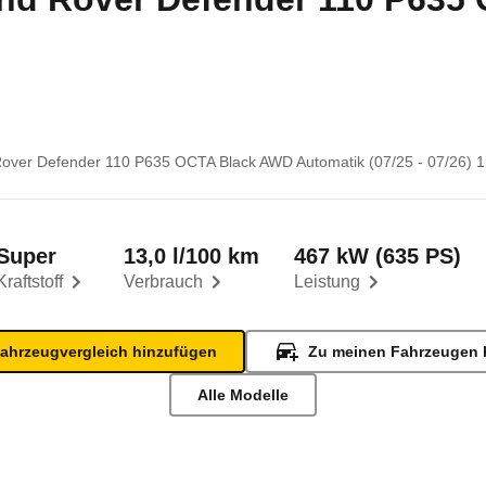
over Defender 110 P635 OCTA Black AWD Automatik (07/25 - 07/26) 1
Super
13,0 l/100 km
467 kW (635 PS)
Kraftstoff
Verbrauch
Leistung
ahrzeugvergleich hinzufügen
Zu meinen Fahrzeugen 
Alle Modelle