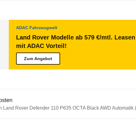
ADAC Fahrzeugwelt
Land Rover Modelle ab 579 €/mtl. Leasen 
mit ADAC Vorteil!
Zum Angebot
osten
in Land Rover Defender 110 P635 OCTA Black AWD Automatik (0