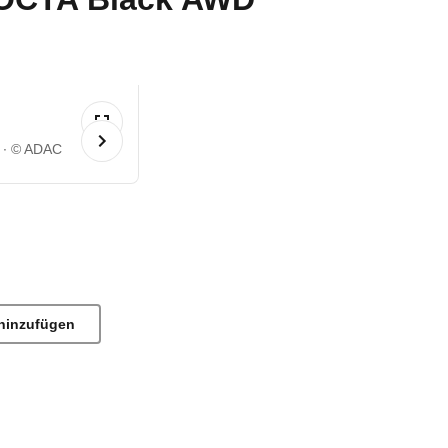
© ADAC
hinzufügen