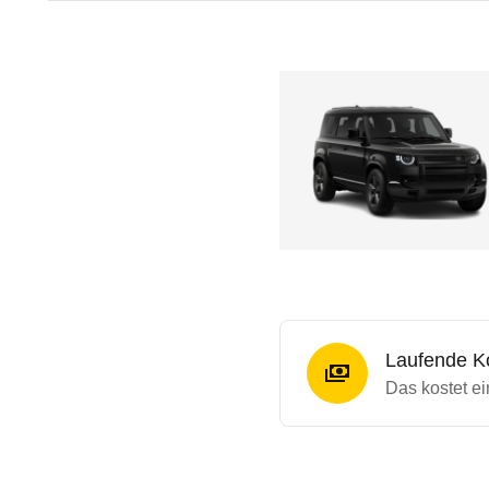
Laufende K
Das kostet e