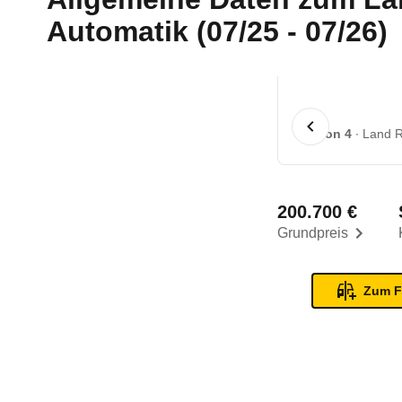
Automatik (07/25 - 07/26)
1 von 4
Land R
200.700 €
Grundpreis
Zum F