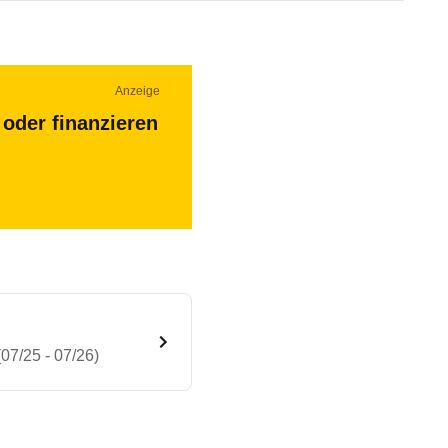
Anzeige
oder finanzieren
7/25 - 07/26)