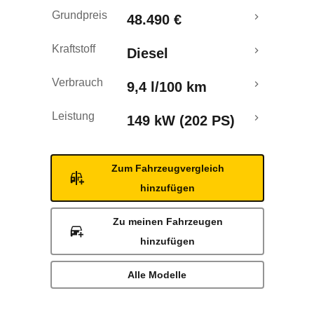
Grundpreis
48.490 €
Kraftstoff
Diesel
Verbrauch
9,4 l/100 km
Leistung
149 kW (202 PS)
Zum Fahrzeugvergleich
hinzufügen
Zu meinen Fahrzeugen
hinzufügen
Alle Modelle