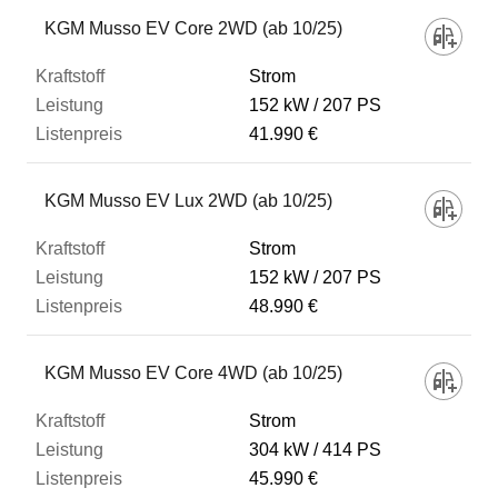
Fahrzeug
KGM Musso EV Core 2WD (ab 10/25)
Strom
Kraftstoff
152 kW
207 PS
41.990 €
Leistung
KGM Musso EV Lux 2WD (ab 10/25)
Listenpreis
Strom
152 kW
207 PS
48.990 €
Zum Vergleich hinzufügen
KGM Musso EV Core 4WD (ab 10/25)
Strom
304 kW
414 PS
45.990 €