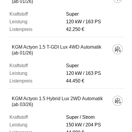
(ab 01/26)
Super
120 kW
163 PS
42.250 €
KGM Actyon 1.5 T-GDI Lux 4WD Automatik
(ab 01/26)
Super
120 kW
163 PS
44.450 €
KGM Actyon 1.5 Hybrid Lux 2WD Automatik
(ab 03/26)
Super / Strom
150 kW
204 PS