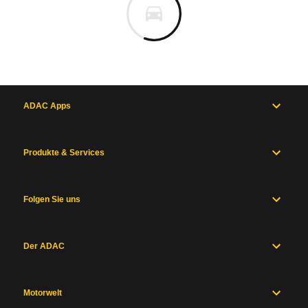
ADAC Apps
Produkte & Services
Folgen Sie uns
Der ADAC
Motorwelt