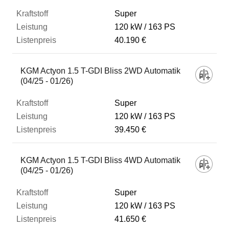
Super
120 kW
163 PS
40.190 €
KGM Actyon 1.5 T-GDI Bliss 2WD Automatik
(04/25 - 01/26)
Super
120 kW
163 PS
39.450 €
KGM Actyon 1.5 T-GDI Bliss 4WD Automatik
(04/25 - 01/26)
Super
120 kW
163 PS
41.650 €