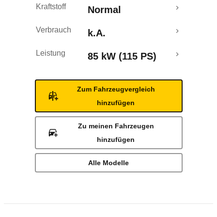
Kraftstoff
Normal
Verbrauch
k.A.
Leistung
85 kW (115 PS)
Zum Fahrzeugvergleich
hinzufügen
Zu meinen Fahrzeugen
hinzufügen
Alle Modelle