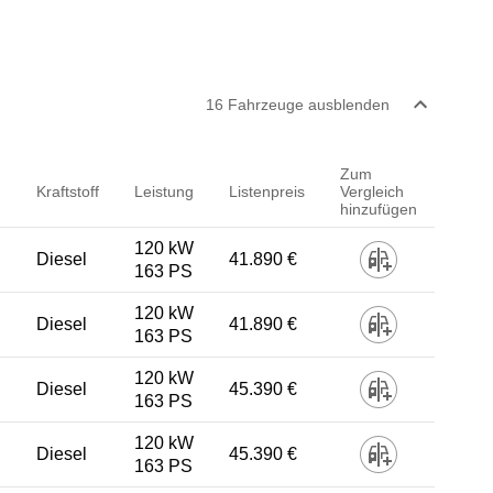
16
Fahrzeug
e
ausblenden
Zum
Kraftstoff
Leistung
Listenpreis
Vergleich
hinzufügen
120 kW
Diesel
41.890 €
163 PS
120 kW
Diesel
41.890 €
163 PS
120 kW
Diesel
45.390 €
163 PS
120 kW
Diesel
45.390 €
163 PS