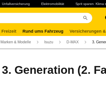
Unfallversicherung
Elektromobilität
Sprit sparen. Klima
 Freizeit
Rund ums Fahrzeug
Versicherungen &
Marken & Modelle
Isuzu
D-MAX
3. Gene
. Generation (2. Fac