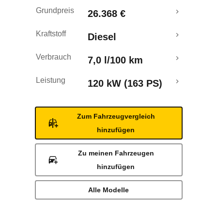
Grundpreis
26.368 €
Kraftstoff
Diesel
Verbrauch
7,0 l/100 km
Leistung
120 kW (163 PS)
Zum Fahrzeugvergleich
hinzufügen
Zu meinen Fahrzeugen
hinzufügen
Alle Modelle