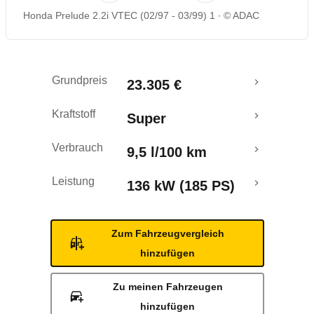
Honda Prelude 2.2i VTEC (02/97 - 03/99) 1
© ADAC
Grundpreis
23.305 €
Kraftstoff
Super
Verbrauch
9,5 l/100 km
Leistung
136 kW (185 PS)
Zum Fahrzeugvergleich
hinzufügen
Zu meinen Fahrzeugen
hinzufügen