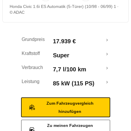
Honda Civic 1.6i ES Automatik (5-Türer) (10/98 - 06/99) 1
© ADAC
Grundpreis
17.939 €
Kraftstoff
Super
Verbrauch
7,7 l/100 km
Leistung
85 kW (115 PS)
Zum Fahrzeugvergleich
hinzufügen
Zu meinen Fahrzeugen