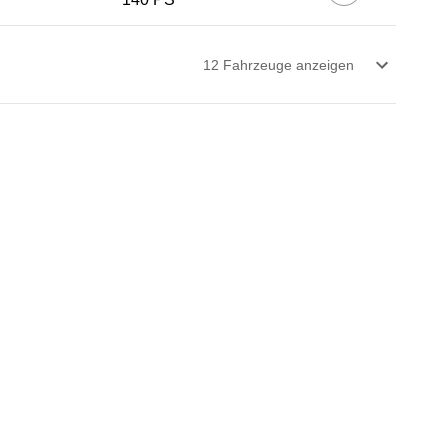
12
Fahrzeug
e
anzeigen