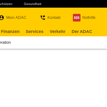
 schützen
Gesundheit
Mein ADAC
Kontakt
Nothilfe
 Finanzen
Services
Verkehr
Der ADAC
eration