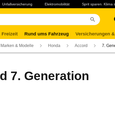
Unfallversicherung
Elektromobilität
Sprit sparen. Klima
 Freizeit
Rund ums Fahrzeug
Versicherungen &
Marken & Modelle
Honda
Accord
7. Gen
 7. Generation