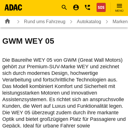
Navigation
Suche
Seiteninhalt
Fußzeile
Nothilfe
MENÜ
Rund ums Fahrzeug
Autokatalog
Marken
GWM
WEY 05
Die Baureihe WEY 05 von GWM (Great Wall Motors)
gehört zur Premium-SUV-Marke WEY und zeichnet
sich durch modernes Design, hochwertige
Verarbeitung und fortschrittliche Technologien aus.
Das Modell kombiniert Komfort und Sicherheit mit
leistungsstarken Motoren und innovativen
Assistenzsystemen. Es richtet sich an anspruchsvolle
Kunden, die Wert auf Luxus und Funktionalität legen.
Die WEY 05 überzeugt zudem durch ihre markante
Optik und bietet großzügigen Platz für Passagiere und
Gepäck. Ideal für urbane Fahrer sowie