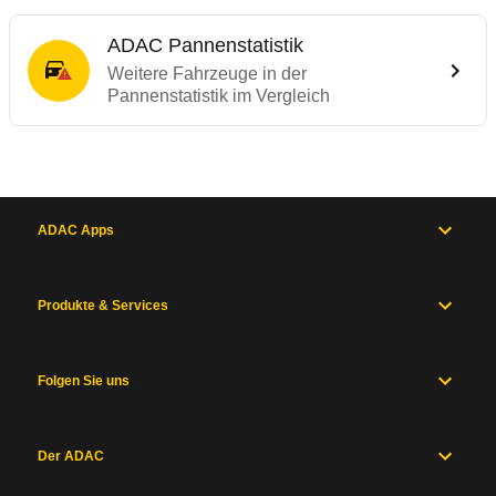
ADAC Pannenstatistik
Weitere Fahrzeuge in der
Pannenstatistik im Vergleich
ADAC Apps
Produkte & Services
Folgen Sie uns
Der ADAC