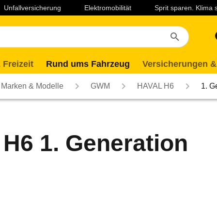
Unfallversicherung
Elektromobilität
Sprit sparen. Klima
 Freizeit
Rund ums Fahrzeug
Versicherungen &
Marken & Modelle
GWM
HAVAL H6
1. G
6 1. Generation