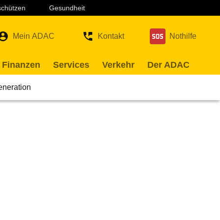
 schützen
Gesundheit
Mein ADAC
Kontakt
Nothilfe
 Finanzen
Services
Verkehr
Der ADAC
eneration