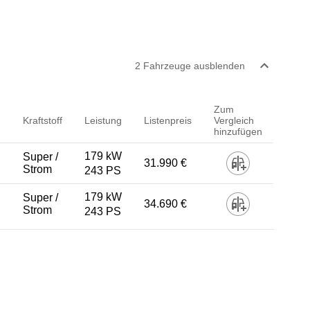
2
Fahrzeug
e
ausblenden
Zum
Kraftstoff
Leistung
Listenpreis
Vergleich
hinzufügen
179 kW
Super /
31.990 €
Strom
243 PS
179 kW
Super /
34.690 €
Strom
243 PS