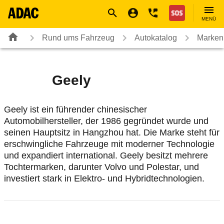
Navigation
Suche
Seiteninhalt
Fußzeile
Nothilfe
MENÜ
Rund ums Fahrzeug
Autokatalog
Marken
Geely
Geely ist ein führender chinesischer
Automobilhersteller, der 1986 gegründet wurde und
seinen Hauptsitz in Hangzhou hat. Die Marke steht für
erschwingliche Fahrzeuge mit moderner Technologie
und expandiert international. Geely besitzt mehrere
Tochtermarken, darunter Volvo und Polestar, und
investiert stark in Elektro- und Hybridtechnologien.