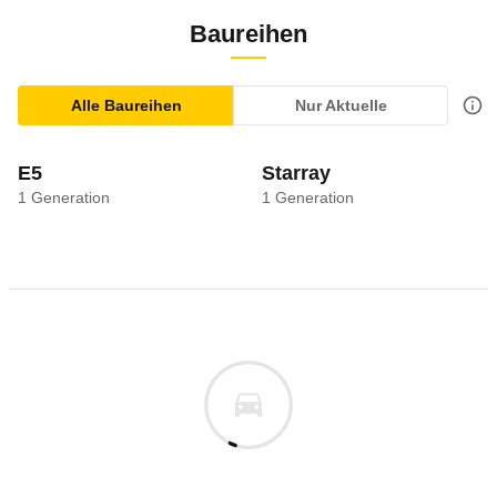
Baureihen
Alle Baureihen
Nur Aktuelle
E5
Starray
1
Generation
1
Generation