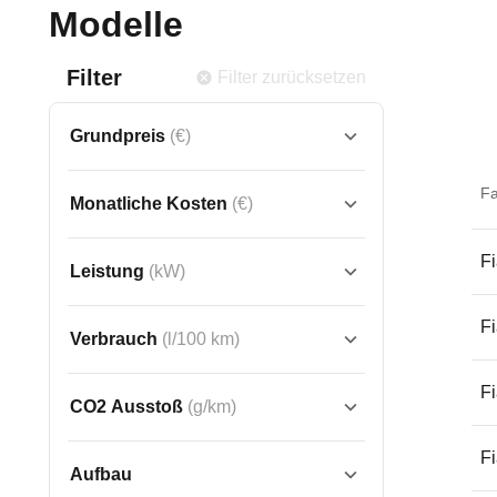
Modelle
Filter
Filter zurücksetzen
Grundpreis
(€)
F
Monatliche Kosten
(€)
Fi
Leistung
(kW)
Fi
Verbrauch
(l/100 km)
Fi
CO2 Ausstoß
(g/km)
Fi
Aufbau