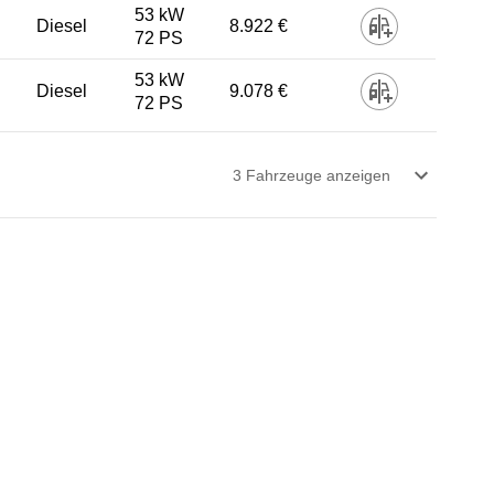
53 kW
Diesel
8.922 €
72 PS
53 kW
Diesel
9.078 €
72 PS
3
Fahrzeug
e
anzeigen