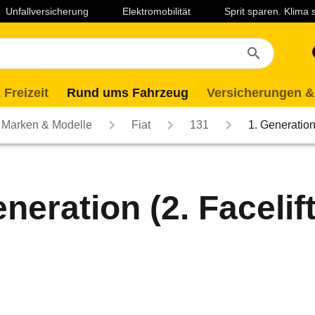
Unfallversicherung
Elektromobilität
Sprit sparen. Klima
 Freizeit
Rund ums Fahrzeug
Versicherungen &
Marken & Modelle
Fiat
131
1. Generatio
neration (2. Facelift