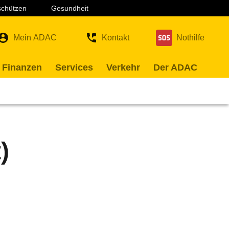
 schützen
Gesundheit
Mein ADAC
Kontakt
Nothilfe
 Finanzen
Services
Verkehr
Der ADAC
n
)