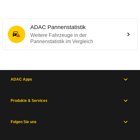
ADAC Pannenstatistik
Weitere Fahrzeuge in der
Pannenstatistik im Vergleich
ADAC Apps
Produkte & Services
Folgen Sie uns