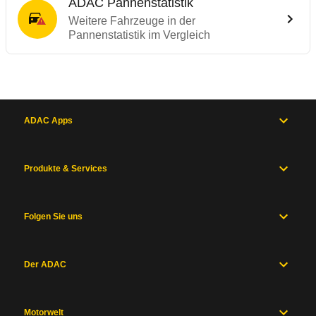
ADAC Pannenstatistik
Weitere Fahrzeuge in der
Pannenstatistik im Vergleich
ADAC Apps
Produkte & Services
Folgen Sie uns
Der ADAC
Motorwelt