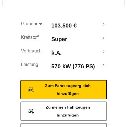
Grundpreis
103.500 €
Kraftstoff
Super
Verbrauch
k.A.
Leistung
570 kW (776 PS)
Zum Fahrzeugvergleich
hinzufügen
Zu meinen Fahrzeugen
hinzufügen