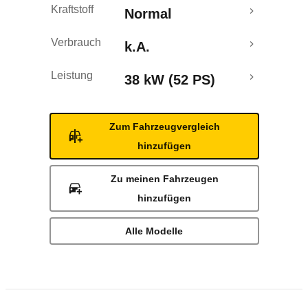
Kraftstoff
Normal
Verbrauch
k.A.
Leistung
38 kW (52 PS)
Zum Fahrzeugvergleich
hinzufügen
Zu meinen Fahrzeugen
hinzufügen
Alle Modelle