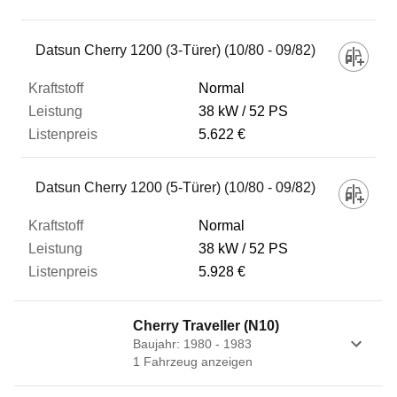
Fahrzeug
Datsun Cherry 1200 (3-Türer) (10/80 - 09/82)
Normal
Kraftstoff
38 kW
52 PS
5.622 €
Leistung
Datsun Cherry 1200 (5-Türer) (10/80 - 09/82)
Listenpreis
Normal
38 kW
52 PS
5.928 €
Zum Vergleich hinzufügen
Cherry Traveller (N10)
Baujahr: 1980 - 1983
1
Fahrzeug
anzeigen