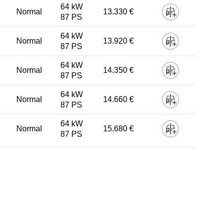
64 kW
Normal
13.330 €
87 PS
64 kW
Normal
13.920 €
87 PS
64 kW
Normal
14.350 €
87 PS
64 kW
Normal
14.660 €
87 PS
64 kW
Normal
15.680 €
87 PS