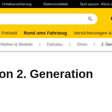
Unfallversicherung
Elektromobilität
Sprit sparen. Klima
 Freizeit
Rund ums Fahrzeug
Versicherungen &
Marken & Modelle
Daihatsu
Sirion
2. Ge
ion 2. Generation