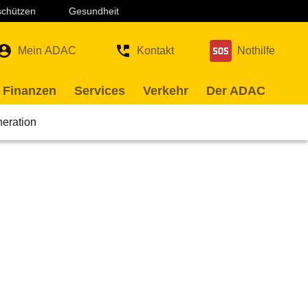
 schützen
Gesundheit
Mein ADAC
Kontakt
Nothilfe
 Finanzen
Services
Verkehr
Der ADAC
neration