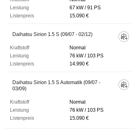
67 kW
91 PS
15.090 €
Daihatsu Sirion 1.5 S (09/07 - 02/12)
Normal
76 kW
103 PS
14.990 €
Daihatsu Sirion 1.5 S Automatik (09/07 -
03/09)
Normal
76 kW
103 PS
15.090 €