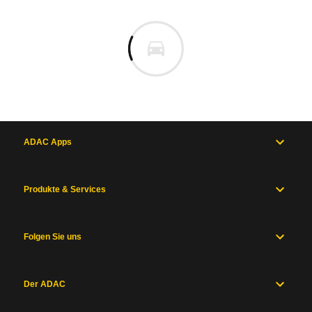
ADAC Apps
Produkte & Services
Folgen Sie uns
Der ADAC