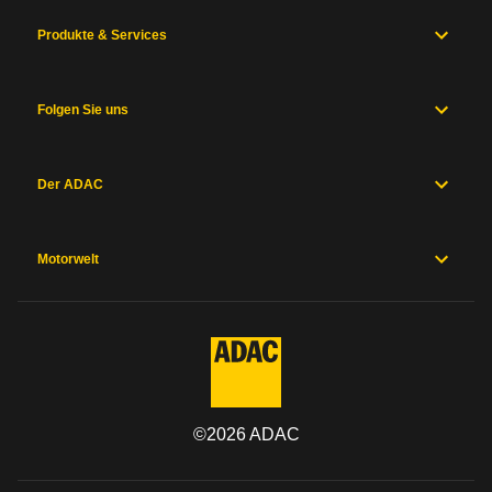
Produkte & Services
Folgen Sie uns
Der ADAC
Motorwelt
©
2026
ADAC