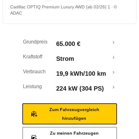
Cadillac OPTIQ Premium Luxury AWD (ab 02/26) 1
©
Reichweitenrechner
ADAC
Crashtest
Grundpreis
65.000 €
Kraftstoff
Strom
Verbrauch
19,9 kWh/100 km
Leistung
224 kW (304 PS)
Zum Fahrzeugvergleich
hinzufügen
Zu meinen Fahrzeugen